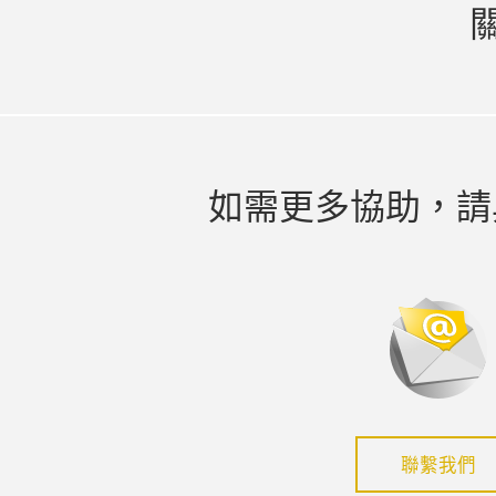
如需更多協助，請
聯繫我們