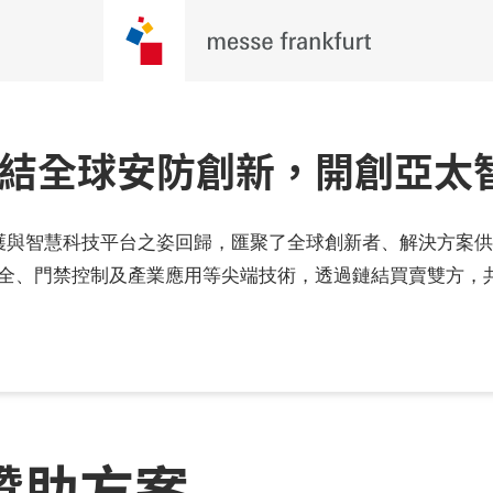
26：連結全球安防創新，開創亞
的安全、防護與智慧科技平台之姿回歸，匯聚了全球創新者、解決方
火安全、門禁控制及產業應用等尖端技術，透過鏈結買賣雙方，
贊助方案