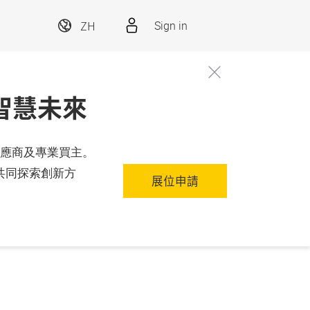
ZH
Sign in
太智慧未來
案供應商及專業買主。
共同探索創新方
展位申請