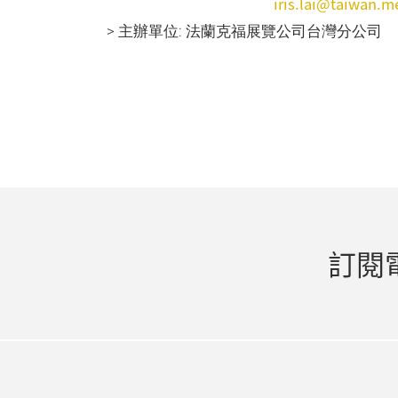
iris.lai@taiwan.m
> 主辦單位: 法蘭克福展覽公司台灣分公司
訂閱