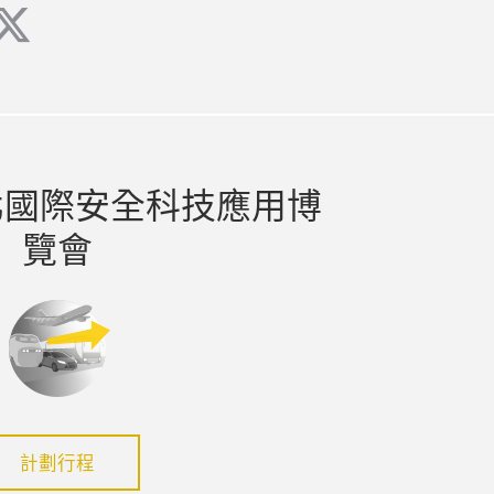
ube
twitter
北國際安全科技應用博
覽會
計劃行程