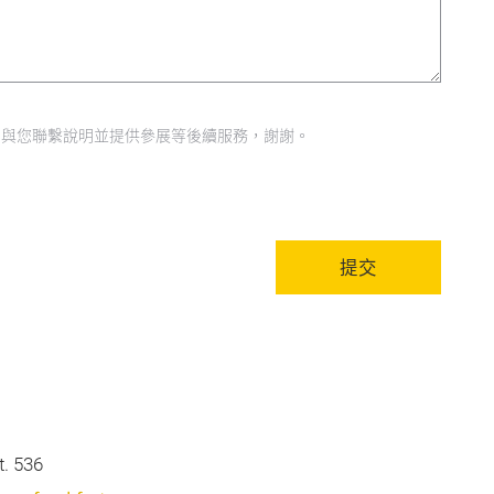
天內與您聯繫說明並提供參展等後續服務，謝謝。
提交
. 536