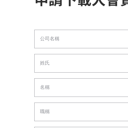
公司名稱
姓氏
名稱
職稱