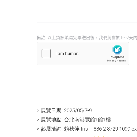
備註: 以上資訊填寫完畢送出後，我們將會於1～2
> 展覽日期: 2025/05/7-9
> 展覽地點: 台北南港覽館1館1樓
> 參展洽詢: 賴秋萍 Iris +886 2 8729 1099 ext