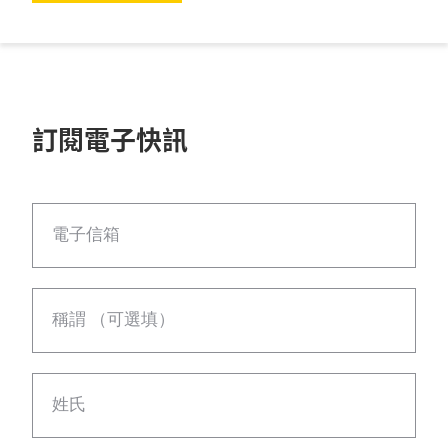
訂閱電子快訊
電子信箱
稱謂 （可選填）
姓氏