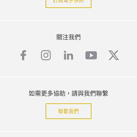
訂閱電子快訊
關注我們
facebook
instagram
linkedin
youtube
twitte
如需更多協助，請與我們聯繫
聯繫我們