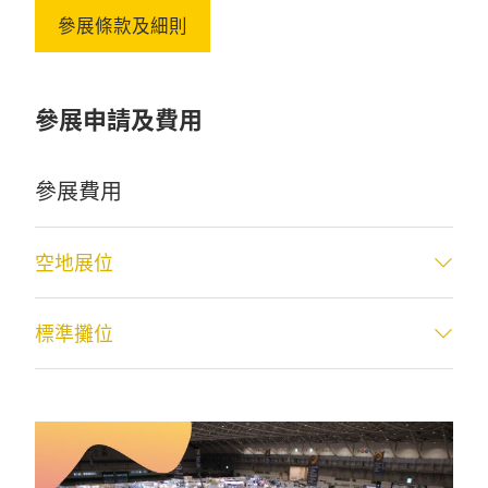
參展條款及細則
參展申請及費用
參展費用
空地展位
標準攤位