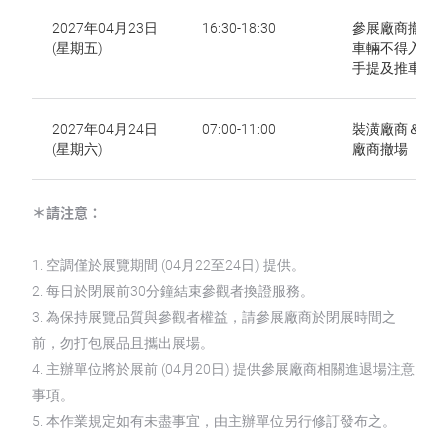
2027年04月23日
16:30-18:30
參展廠商撤場
(星期五)
車輛不得入場 (
手提及推車為主
2027年04月24日
07:00-11:00
裝潢廠商＆參
(星期六)
廠商撤場
＊請注意：
1. 空調僅於展覽期間 (04月22至24日) 提供。
2. 每日於閉展前30分鐘結束參觀者換證服務。
3. 為保持展覽品質與參觀者權益，請參展廠商於閉展時間之
前，勿打包展品且攜出展場。
4. 主辦單位將於展前 (04月20日) 提供參展廠商相關進退場注意
事項。
5. 本作業規定如有未盡事宜，由主辦單位另行修訂發布之。