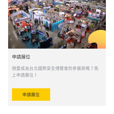
申請展位
想要成為台北國際安全博覽會的參展商嗎？馬
上申請展位！
申請展位