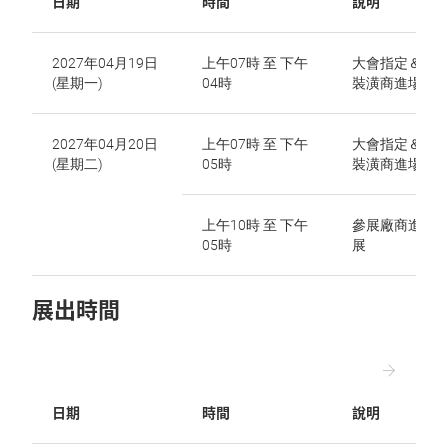
日期
時間
說明
2027年04月19日
上午07時 至 下午
大會指定＆自
(星期一)
04時
裝潢商進場佈
2027年04月20日
上午07時 至 下午
大會指定＆自
(星期二)
05時
裝潢商進場佈
上午10時 至 下午
參展廠商進場
05時
展
展出時間
日期
時間
說明