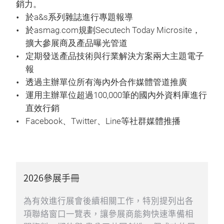
銷力。
於a&s系列雜誌進行專題報導
於asmag.com規劃Secutech Today Microsite，
擴大參展商及產品曝光管道
定期發送產品技術與行業解決方案兩大主題電子
報
透過主辦單位所有海內外合作媒體管道推廣
運用主辦單位超過100,000筆的國內外資料庫進行
直效行銷
Facebook、Twitter、Line等社群媒體推播
2026參展手冊
為有效進行展會後續相關工作，特別提列出各
項聯絡窗口一覽表，讓參展商能夠快速準備相