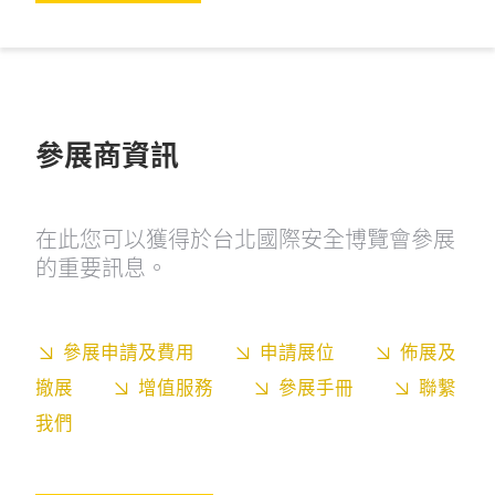
參展商資訊
在此您可以獲得於台北國際安全博覽會參展
的重要訊息。
參展申請及費用
申請展位
佈展及
撤展
增值服務
參展手冊
聯繫
我們