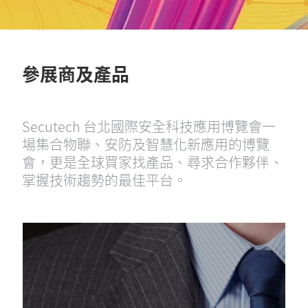
參展商及產品
Secutech 台北國際安全科技應用博覽會一
場集合物聯、安防及智慧化新應用的博覽
會，更是全球買家找產品、尋求合作夥伴、
掌握技術趨勢的最佳平台。