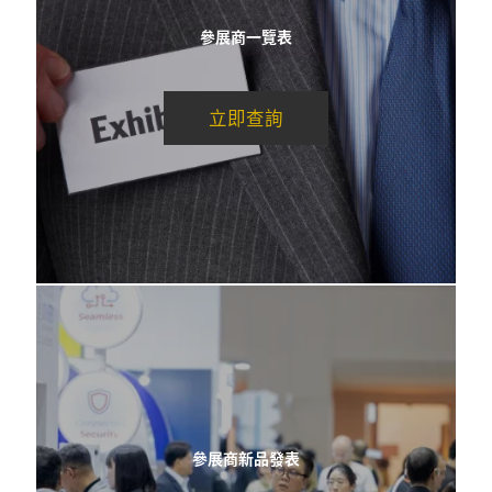
參展商一覽表
立即查詢
參展商新品發表