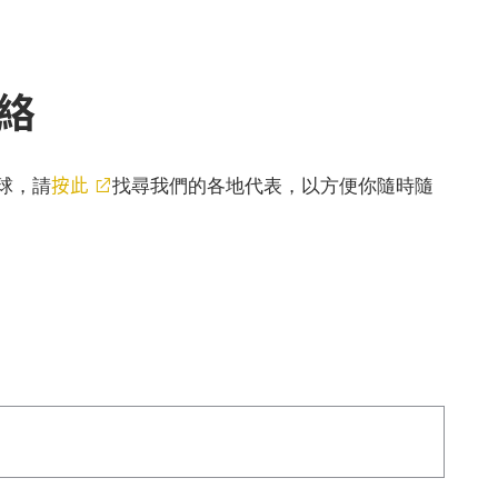
絡
按此
球，請
找尋我們的各地代表，以方便你隨時隨