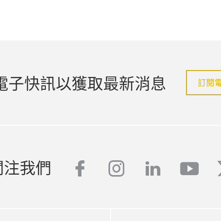
電子快訊以獲取最新消息
訂閱
關注我們
facebook
instagram
linkedin
yout