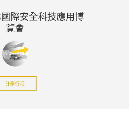
北國際安全科技應用博
覽會
計劃行程