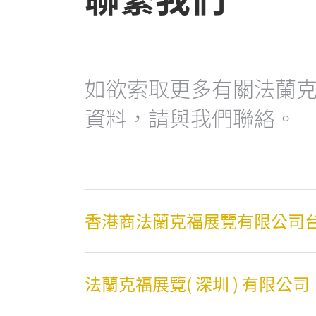
如欲索取更多有關法蘭
資料，請與我們聯絡。
香港商法蘭克福展覽有限公司
法蘭克福展覽( 深圳 ) 有限公司