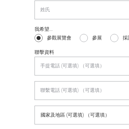
姓氏
我希望...
參觀展覽會
參展
採
聯擊資料
手提電話 (可選填) （可選填）
聯繫電話 (可選填) （可選填）