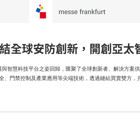
26：連結全球安防創新，開創亞
的安全、防護與智慧科技平台之姿回歸，匯聚了全球創新者、解決方
火安全、門禁控制及產業應用等尖端技術，透過鏈結買賣雙方，