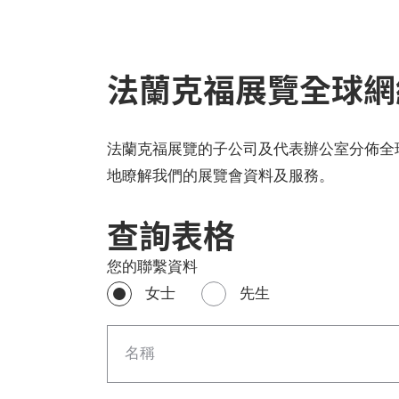
法蘭克福展覽全球網
法蘭克福展覽的子公司及代表辦公室分佈全
地瞭解我們的展覽會資料及服務。
查詢表格
您的聯繫資料
女士
先生
名稱