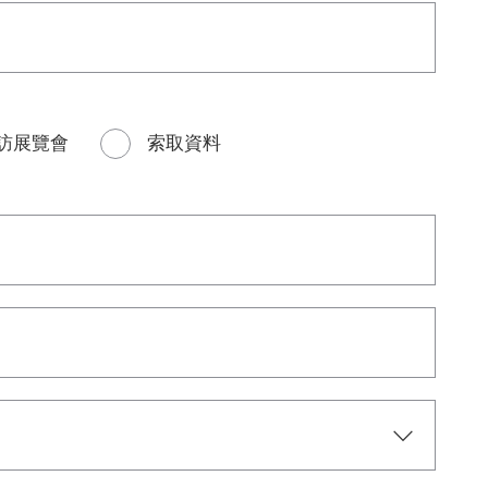
訪展覽會
索取資料