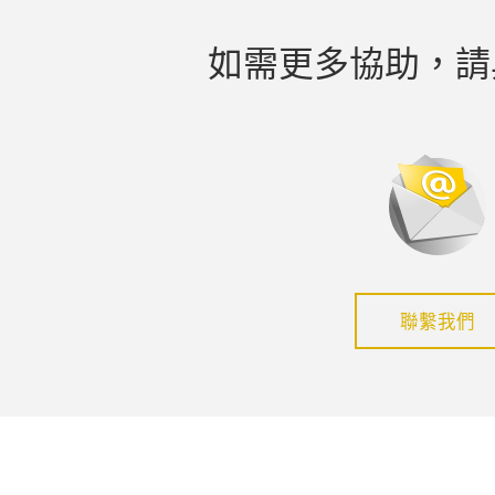
如需更多協助，請
聯繫我們