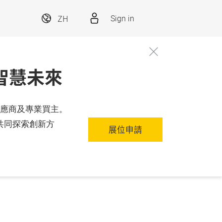
ZH
Sign in
太智慧未來
案供應商及專業買主。
共同探索創新方
展位申請