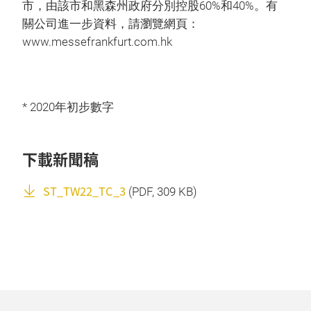
市，由該市和黑森州政府分別控股60%和40%。有
關公司進一步資料，請瀏覽網頁：
www.messefrankfurt.com.hk
* 2020年初步數字
下載新聞稿
ST_TW22_TC_3
(
PDF
, 309 KB)