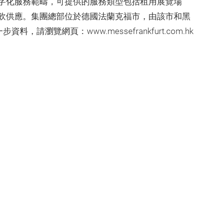
字化服務範疇，可提供的服務類型包括租用展覽場
飲供應。集團總部位於德國法蘭克福市，由該市和黑
，請瀏覽網頁：www.messefrankfurt.com.hk