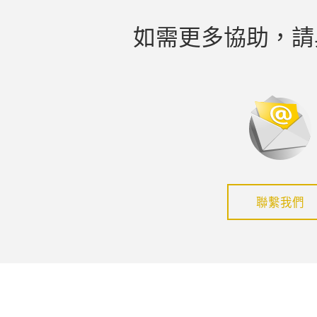
如需更多協助，請
聯繫我們