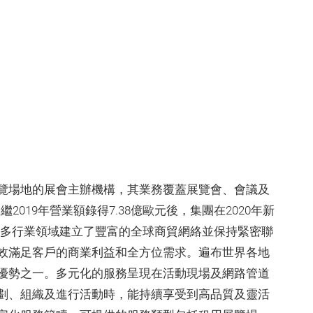
覽場地的展會主辦機構，其業務覆蓋展覽會、會議及
繼2019年營業額錄得7.38億歐元後，集團在2020年新
眾多行業領域建立了豐富的全球商貿網絡並保持緊密聯
效滿足客戶的商業利益和全方位需求。遍布世界各地
優勢之一。多元化的服務呈現在活動現場及網路管道
劃、組織及進行活動時，能持續享受到高品質及靈活