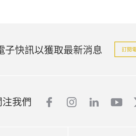
電子快訊以獲取最新消息
訂閱
關注我們
facebook
instagram
linkedin
yout