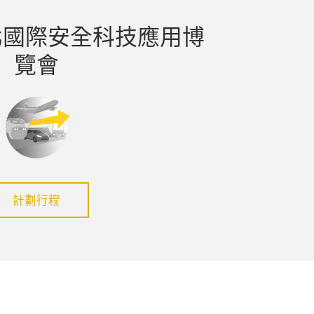
北國際安全科技應用博
覽會
計劃行程