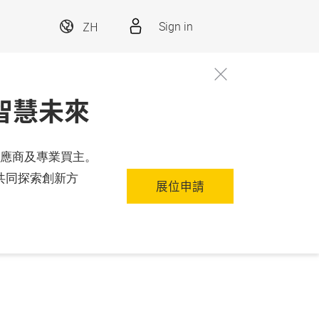
ZH
Sign in
太智慧未來
案供應商及專業買主。
共同探索創新方
展位申請