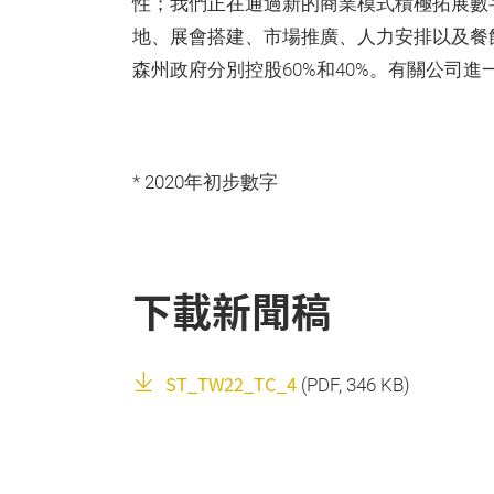
性；我們正在通過新的商業模式積極拓展數
地、展會搭建、市場推廣、人力安排以及餐
森州政府分別控股60%和40%。有關公司進一步資料
* 2020年初步數字
下載新聞稿
ST_TW22_TC_4
(
PDF
, 346 KB)