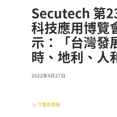
Secutech
科技應用博覽
示：「台灣發
時、地利、人
2022年4月27日
下載新聞稿