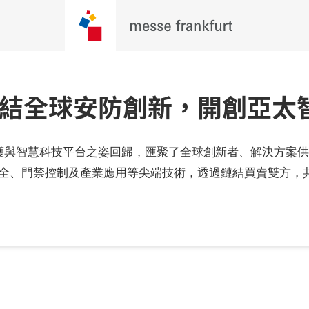
26：連結全球安防創新，開創亞
的安全、防護與智慧科技平台之姿回歸，匯聚了全球創新者、解決方
火安全、門禁控制及產業應用等尖端技術，透過鏈結買賣雙方，