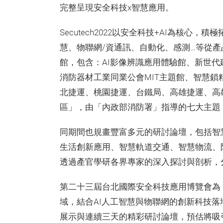
完整呈現安全科技x智慧應用。
Secutech2022以安全科技+AI為核心
慧、物聯網/資通訊、自動化、感測…等從
館，包含：AI影像辨識應用體驗館、新世
消防器材工業同業公會MIT主題館、智慧
北捷運、桃園捷運、台鐵局、高雄捷運、高
區」，由「內政部消防署」指導的七大主題
同期間也規畫豐富多元的研討論壇，包括智慧
生活創新應用、智慧軌道交通、智慧物流、
透過產官學研各界專家的深入探討與剖析，
第二十三屆台北國際安全科技應用博覽會為
域，結合AI人工智慧與物聯網的創新科技
展示與連續三天的精彩研討論壇，預估將吸引