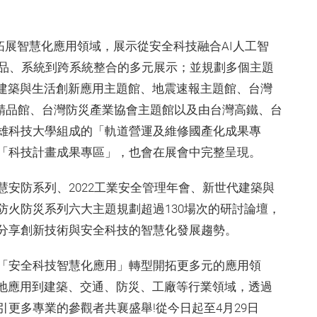
，積極拓展智慧化應用領域，展示從安全科技融合AI人工智
產品、系統到跨系統整合的多元展示；並規劃多個主題
代建築與生活創新應用主題館、地震速報主題館、台灣
鎖精品館、台灣防災產業協會主題館以及由台灣高鐵、台
雄科技大學組成的「軌道營運及維修國產化成果專
「科技計畫成果專區」，也會在展會中完整呈現。
安防系列、2022工業安全管理年會、新世代建築與
防火防災系列六大主題規劃超過130場次的研討論壇，
分享創新技術與安全科技的智慧化發展趨勢。
「安全科技智慧化應用」轉型開拓更多元的應用領
落地應用到建築、交通、防災、工廠等行業領域，透過
更多專業的參觀者共襄盛舉!從今日起至4月29日