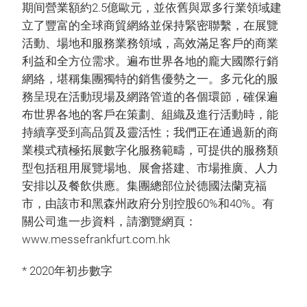
期间營業額約2.5億歐元，並依舊與眾多行業領域建
立了豐富的全球商貿網絡並保持緊密聯繫，在展覽
活動、場地和服務業務領域，高效滿足客戶的商業
利益和全方位需求。遍布世界各地的龐大國際行銷
網絡，堪稱集團獨特的銷售優勢之一。多元化的服
務呈現在活動現場及網路管道的各個環節，確保遍
布世界各地的客戶在策劃、組織及進行活動時，能
持續享受到高品質及靈活性；我們正在通過新的商
業模式積極拓展數字化服務範疇，可提供的服務類
型包括租用展覽場地、展會搭建、市場推廣、人力
安排以及餐飲供應。集團總部位於德國法蘭克福
市，由該市和黑森州政府分別控股60%和40%。有
關公司進一步資料，請瀏覽網頁：
www.messefrankfurt.com.hk
* 2020年初步數字