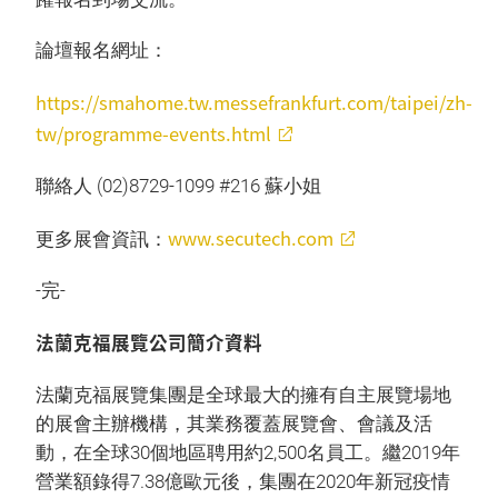
論壇報名網址：
https://smahome.tw.messefrankfurt.com/taipei/zh-
tw/programme-events.html
聯絡人 (02)8729-1099 #216 蘇小姐
www.secutech.com
更多展會資訊：
-完-
法蘭克福展覽公司簡介資料
法蘭克福展覽集團是全球最大的擁有自主展覽場地
的展會主辦機構，其業務覆蓋展覽會、會議及活
動，在全球30個地區聘用約2,500名員工。繼2019年
營業額錄得7.38億歐元後，集團在2020年新冠疫情