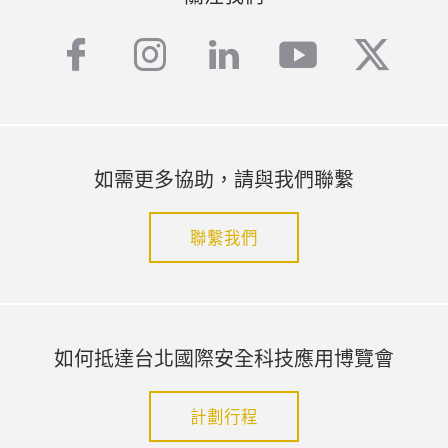
facebook
instagram
linkedin
youtube
twitte
如需更多協助，請與我們聯繫
聯繫我們
如何抵達台北國際安全科技應用博覽會
計劃行程