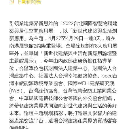
下載新聞稿
引領業建築界新思維的「2022台北國際智慧物聯建
築與居住空間應用展」，以「新世代建築與生活創
新應用」為主題，4月27至4月29日一連3天，將在
南港展覽館2館隆重登場。會場除規劃有8大應用展
區外，並舉辦「新世代建築與生活創新應用論壇暨
主題館展示」，今年由內政部建研所擔任指導單
位，合辦單位包括財團法人建築中心、財團法人台
灣建築中心、社團法人台灣幸福健築協會、seed台
灣永續能源環境專業協會、國際WELL建築研究院
(IWBI) 、台灣綠領協會、台灣智慧安防工業同業公
會、中華民國電機技師公會等國內外公協會組織，
將帶領建築業界共同迎向新世代建築與生活的美好
未來。論壇主題場場精彩，將打造最具影響力的建
築產業交流平台，這場台灣建築產業界的質感饗宴
備受關注。