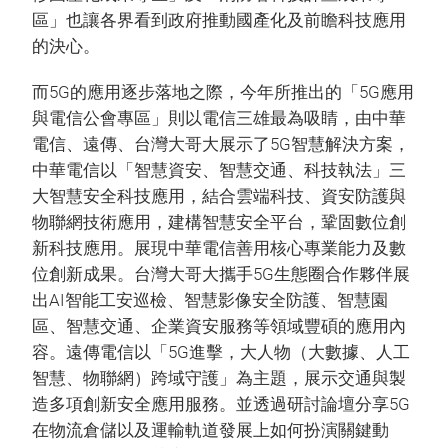
區」也讓各界看到政府推動國產化及前瞻科技應用
的決心。
而5G的應用逐步落地之際，今年所推出的「5G應用
與電信公會專區」則以電信三雄最為吸睛，由中華
電信、遠傳、台灣大哥大展示了5G智慧解決方案，
中華電信以「智慧資安、智慧交通、科技執法」三
大智慧安全科技應用，結合雲端科技、資安防護與
物聯網技術應用，建構智慧安全平台，鞏固數位創
新科技應用。展現中華電信善用核心專業能力及數
位創新成果。台灣大哥大攜手5G生態圈合作夥伴展
出AI智能工安巡檢、智慧影像安全防護、智慧園
區、智慧交通、企業資安服務等領域豐碩的應用內
容。遠傳電信以「5G進擊，大人物（大數據、人工
智慧、物聯網）跨域守護」為主題，展示交通與製
造多項創新安全應用服務。並透過研討論壇分享5G
在物流倉儲以及運輸軌道發展上如何扮演關鍵動