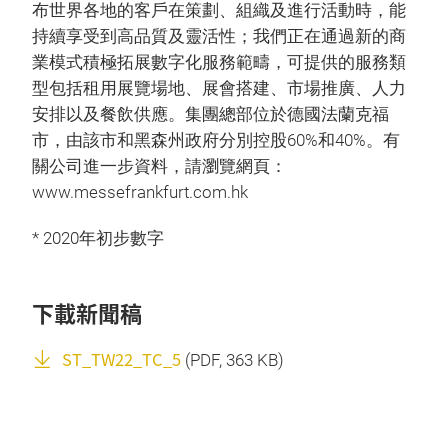
布世界各地的客戶在策劃、組織及進行活動時，能
持續享受到高品質及靈活性；我們正在通過新的商
業模式積極拓展數字化服務範疇，可提供的服務類
型包括租用展覽場地、展會搭建、市場推廣、人力
安排以及餐飲供應。集團總部位於德國法蘭克福
市，由該市和黑森州政府分別控股60%和40%。有
關公司進一步資料，請瀏覽網頁：
www.messefrankfurt.com.hk
* 2020年初步數字
下載新聞稿
ST_TW22_TC_5
(
PDF
, 363 KB)