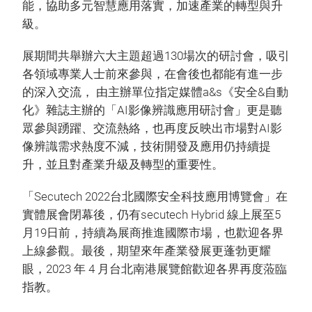
能，協助多元智慧應用落實，加速產業的轉型與升
級。
展期間共舉辦六大主題超過130場次的研討會，吸引
各領域專業人士前來參與，在會後也都能有進一步
的深入交流， 由主辦單位指定媒體a&s《安全&自動
化》雜誌主辦的「AI影像辨識應用研討會」更是聽
眾參與踴躍、交流熱絡，也再度反映出市場對AI影
像辨識需求熱度不減，技術開發及應用仍持續提
升，並且對產業升級及轉型的重要性。
「Secutech 2022台北國際安全科技應用博覽會」在
實體展會閉幕後，仍有secutech Hybrid 線上展至5
月19日前，持續為展商推進國際市場，也歡迎各界
上線參觀。最後，期望來年產業發展更蓬勃更耀
眼，2023 年 4 月台北南港展覽館歡迎各界再度蒞臨
指教。