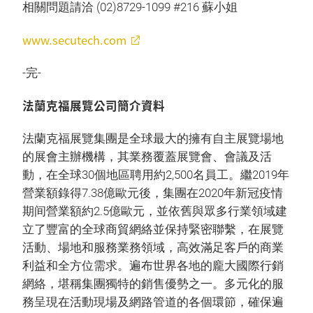
相關問題請洽 (02)8729-1099 #216 蘇小姐
www.secutech.com
-完-
法蘭克福展覽公司簡介資料
法蘭克福展覽集團是全球最大的擁有自主展覽場地
的展會主辦機構，其業務覆蓋展覽會、會議及活
動，在全球30個地區聘用約2,500名員工。繼2019年
營業額錄得7.38億歐元後，集團在2020年新冠疫情
期间營業額約2.5億歐元，並依舊與眾多行業領域建
立了豐富的全球商貿網絡並保持緊密聯繫，在展覽
活動、場地和服務業務領域，高效滿足客戶的商業
利益和全方位需求。遍布世界各地的龐大國際行銷
網絡，堪稱集團獨特的銷售優勢之一。多元化的服
務呈現在活動現場及網路管道的各個環節，確保遍