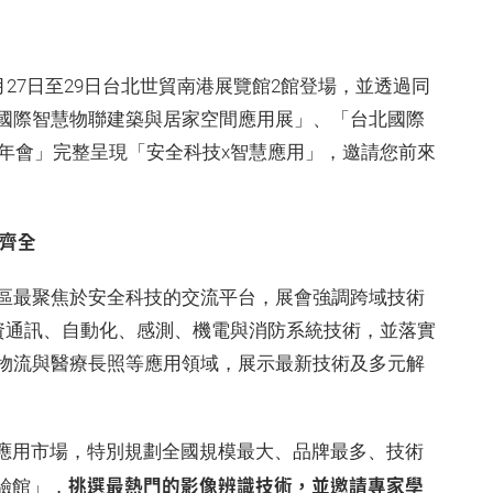
月27日至29日台北世貿南港展覽館2館登場，並透過同
國際智慧物聯建築與居家空間應用展」、「台北國際
理年會」完整呈現「安全科技x智慧應用」，邀請您前來
購齊全
亞太區最聚焦於安全科技的交流平台，展會強調跨域技術
/資通訊、自動化、感測、機電與消防系統技術，並落實
物流與醫療長照等應用領域，展示最新技術及多元解
慧應用市場，特別規劃全國規模最大、品牌最多、技術
挑選最熱門的影像辨識技術，並邀請專家學
驗館」，