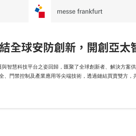
26：連結全球安防創新，開創亞
的安全、防護與智慧科技平台之姿回歸，匯聚了全球創新者、解決方
火安全、門禁控制及產業應用等尖端技術，透過鏈結買賣雙方，