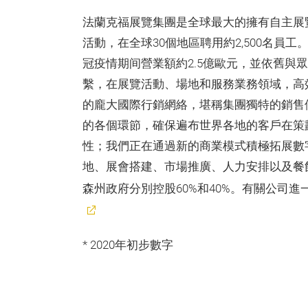
法蘭克福展覽集團是全球最大的擁有自主展
活動，在全球30個地區聘用約2,500名員工。
冠疫情期间營業額約2.5億歐元，並依舊與
繫，在展覽活動、場地和服務業務領域，高
的龐大國際行銷網絡，堪稱集團獨特的銷售
的各個環節，確保遍布世界各地的客戶在策
性；我們正在通過新的商業模式積極拓展數
地、展會搭建、市場推廣、人力安排以及餐
森州政府分別控股60%和40%。有關公司
* 2020年初步數字