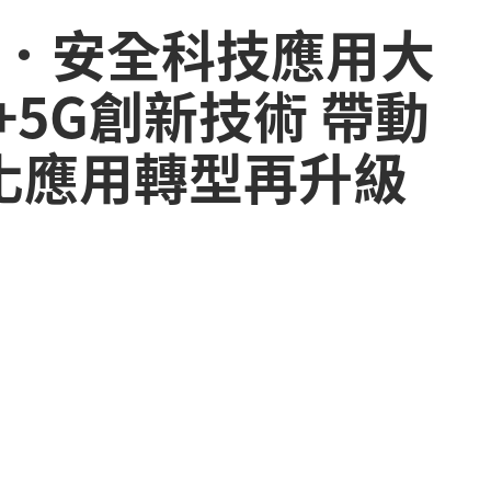
智慧．安全科技應用大
T+5G創新技術 帶動
化應用轉型再升級