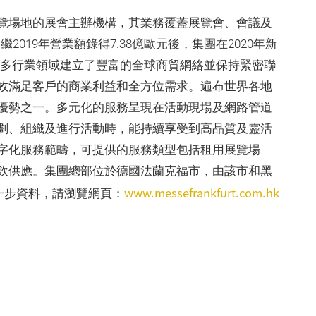
覽場地的展會主辦機構，其業務覆蓋展覽會、會議及
繼2019年營業額錄得7.38億歐元後，集團在2020年新
眾多行業領域建立了豐富的全球商貿網絡並保持緊密聯
效滿足客戶的商業利益和全方位需求。遍布世界各地
優勢之一。多元化的服務呈現在活動現場及網路管道
劃、組織及進行活動時，能持續享受到高品質及靈活
字化服務範疇，可提供的服務類型包括租用展覽場
飲供應。集團總部位於德國法蘭克福市，由該市和黑
www.messefrankfurt.com.hk
進一步資料，請瀏覽網頁：