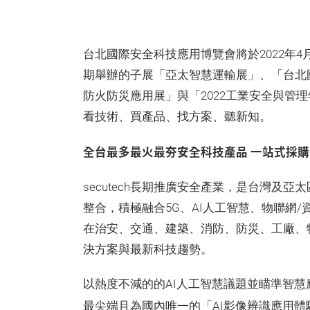
台北國際安全科技應用博覽會將於2022年4
期舉辦的子展「亞太智慧運輸展」、「台北
防火防災應用展」與「2022工業安全與管
看技術、買產品、找方案、聽新知。
全台最多最火最夯安全科技產品 一站式採
secutech長期推廣安全產業，是台灣及
整合，積極融合5G、AI人工智慧、物聯網
在治安、交通、建築、消防、防災、工廠、
決方案與最新科技趨勢。
以熱度不減的的AI人工智慧議題並瞄準智
最尖端且為國內唯一的「AI影像辨識應用體