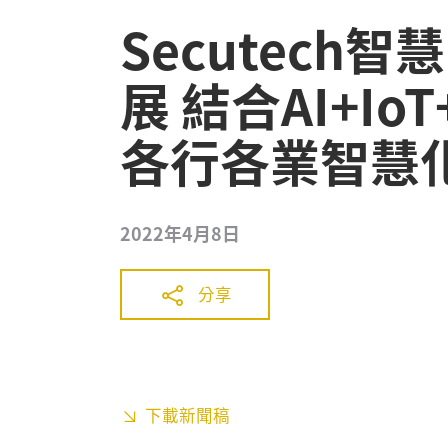
Secutech
展 結合AI+Io
各行各業智慧
2022年4月8日
分享
下載新聞稿