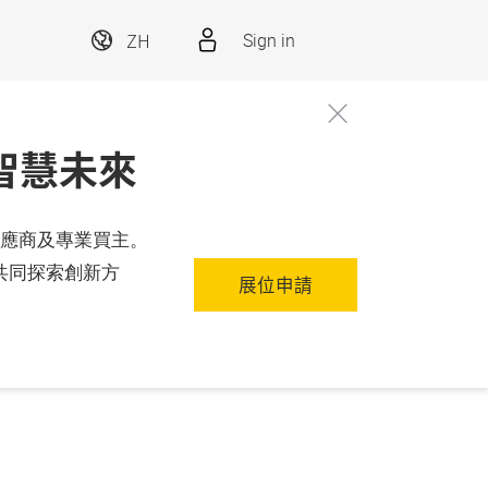
ZH
Sign in
太智慧未來
案供應商及專業買主。
共同探索創新方
展位申請