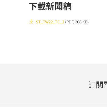
下載新聞稿
ST_TW22_TC_2
(
PDF
, 308 KB)
訂閱