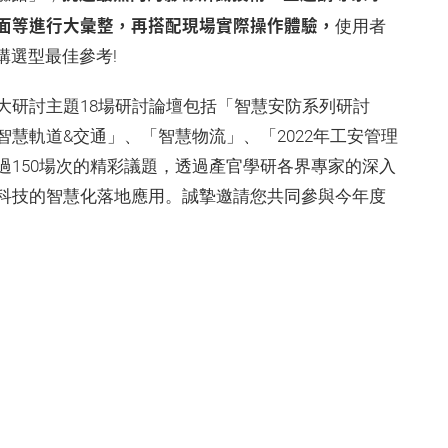
面等進行大彙整，再搭配現場實際操作體驗，
使用者
購選型最佳參考!
大研討主題18場研討論壇包括「智慧安防系列研討
慧軌道&交通」、「智慧物流」、「2022年工安管理
過150場次的精彩議題，透過產官學研各界專家的深入
科技的智慧化落地應用。誠摯邀請您共同參與今年度