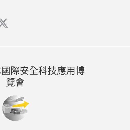
ube
twitter
北國際安全科技應用博
覽會