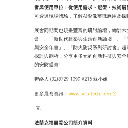
者與使用單位，從使用需求、選型、技術層
可透過現場體驗，了解AI影像辨識應用及採
展會同期間也規畫豐富的研討論壇，總計六
會」、「新世代建築與生活創新論壇」、「智
與安全年會」、「防火防災系列研討會」超
探討與剖析，分享更多元的創新科技與安全
的安防盛會!
聯絡人 (02)8729-1099 #216 蘇小姐
www.secutech.com
更多展會資訊：
-完-
法蘭克福展覽公司簡介資料