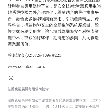
計與整合應用媒體平台，是安全技術x智慧應用生態
體系尋找國內外合作夥伴，異業結合的最佳推廣平
台，融合更多物聯網與新技術，引領產業轉型、跨
界整合，構建物聯安全的全新生態系統產業鏈。歡
迎大家來結交朋友，讓台灣成為國際安全科技產業
鏈中不可或缺的好夥伴，期待您的參與，共同創造
產業新價值。
報名請洽 (02)8729-1099 #220
www.secutech.com。
-完-
法蘭克福展覽有限公司簡介
法蘭克福展覽有限公司是世界著名的展會主辦機構之一，2015
年營業額約6.48 億歐元，聘用2,244 名員工。該集團在全球設