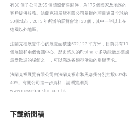
有30 個子公司及55 個國際銷售夥伴，為175 個國家及地區的
客戶提供服務。法蘭克福展覽有限公司舉辦的項目遍及全球約
50個城市，2015 年所辦的展覽會達133 個，其中一半以上在
德國以外地區。
法蘭克福展覽中心的展覽面積達592,127 平方米，目前共有10
個展館和兩個會議中心。歷史悠久的Festhalle 多功能廳是德國
最受歡迎的場館之一，可以滿足各類型活動的舉辦需求。
法蘭克福展覽有限公司由法蘭克福市和黑森州分別控股60%和
40%。有關公司進一步資料，請瀏覽網頁:
www.messefrankfurt.com.hk
下載新聞稿