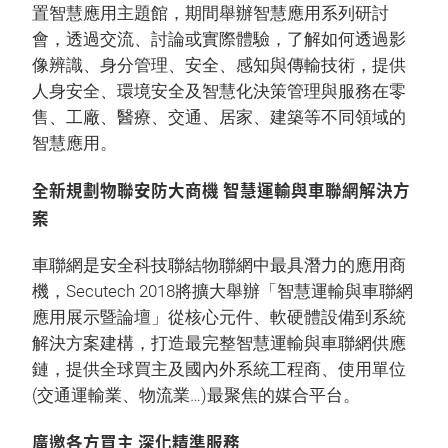
置智慧應用主題館，期間舉辦智慧應用系列研討
會，透過交流、討論或實際體驗，了解如何透過影
像辨識、身分管理、安全、感知與傳輸技術，提供
人身安全、環境安全及智慧化決策管理與服務在零
售、工廠、醫療、交通、居家、建築等不同領域的
智慧應用。
全新規劃物聯安防大商機 智慧運輸與車聯網解決方
案
車聯網是安全科技聯結物聯網中最具潛力的應用商
機，Secutech 2018將擴大舉辦「智慧運輸與車聯網
應用展示暨論壇」從核心元件、軟硬體設備到系統
解決方案建構，打造最完整智慧運輸與車聯網供應
鏈，提供全球買主及國內外系統工程商、使用單位
(交通運輸業、物流業…)最聚焦的媒合平台。
廣邀各方買主 深化精準服務