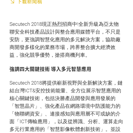
下載新聞稿
Secutech 2018現正熱烈招商中!全新升級為亞太物
聯安全科技產品設計與整合應用媒體平台，不只是
安防，更強調智慧化應用的多元解決方案，協助廠
商開發多樣化的業務市場，跨界整合擴大經濟效
益，強化競爭優勢，搶搭商機列車。
強調四大關鍵技術 導入多元智慧應用
Secutech 2018將提供嶄新視野與全新解決方案，鏈
結台灣ICT&安控技術能量、全方位展示智慧應用的
核心關鍵技術，包括決勝產品開發與應用發展的
「智慧晶片」、強化產品在網路環境中防護能力的
「物聯網資安」、連接感知與應用層不可或缺的介
面「ICT傳輸應用」，以及從辨識、分析、運算走向
多元行業應用的「智慧影像軟體創新技術」。並設